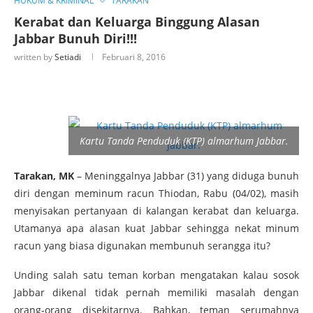
HUKUM & KRIMINAL
TARAKAN
Kerabat dan Keluarga Binggung Alasan
Jabbar Bunuh Diri!!!
written by
Setiadi
Februari 8, 2016
Kartu Tanda Penduduk (KTP) almarhum Jabbar.
Tarakan
,
MK
– Meninggalnya Jabbar (31) yang diduga bunuh
diri dengan meminum racun Thiodan, Rabu (04/02), masih
menyisakan pertanyaan di kalangan kerabat dan keluarga.
Utamanya apa alasan kuat Jabbar sehingga nekat minum
racun yang biasa digunakan membunuh serangga itu?
Unding salah satu teman korban mengatakan kalau sosok
Jabbar dikenal tidak pernah memiliki masalah dengan
orang-orang disekitarnya. Bahkan, teman serumahnya