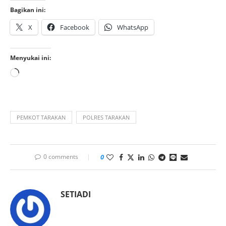
Bagikan ini:
X
Facebook
WhatsApp
Menyukai ini:
PEMKOT TARAKAN
POLRES TARAKAN
0 comments
0
SETIADI