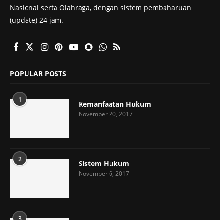
Nasional serta Olahraga, dengan sistem pembaharuan
(update) 24 jam.
POPULAR POSTS
1
Kemanfaatan Hukum
November 20, 2017
2
Sistem Hukum
November 6, 2017
3