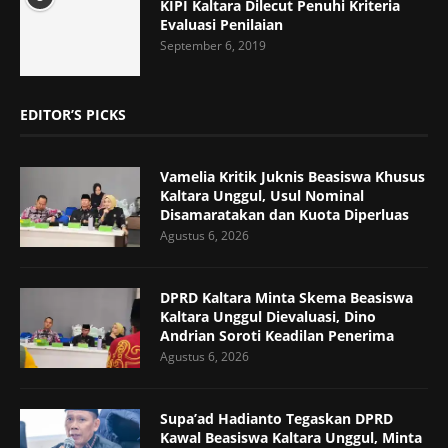
KIPI Kaltara Dilecut Penuhi Kriteria
Evaluasi Penilaian
September 6, 2019
EDITOR’S PICKS
Vamelia Kritik Juknis Beasiswa Khusus
Kaltara Unggul, Usul Nominal
Disamaratakan dan Kuota Diperluas
Agustus 6, 2026
DPRD Kaltara Minta Skema Beasiswa
Kaltara Unggul Dievaluasi, Dino
Andrian Soroti Keadilan Penerima
Agustus 6, 2026
Supa’ad Hadianto Tegaskan DPRD
Kawal Beasiswa Kaltara Unggul, Minta