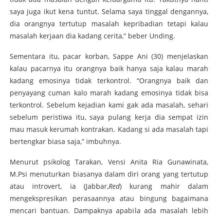
saya juga ikut kena tuntut. Selama saya tinggal dengannya,
dia orangnya tertutup masalah kepribadian tetapi kalau
masalah kerjaan dia kadang cerita,” beber Unding.
Sementara itu, pacar korban, Sappe Ani (30) menjelaskan
kalau pacarnya itu orangnya baik hanya saja kalau marah
kadang emosinya tidak terkontrol. “Orangnya baik dan
penyayang cuman kalo marah kadang emosinya tidak bisa
terkontrol. Sebelum kejadian kami gak ada masalah, sehari
sebelum peristiwa itu, saya pulang kerja dia sempat izin
mau masuk kerumah kontrakan. Kadang si ada masalah tapi
bertengkar biasa saja,” imbuhnya.
Menurut psikolog Tarakan, Vensi Anita Ria Gunawinata,
M.Psi menuturkan biasanya dalam diri orang yang tertutup
atau introvert, ia (Jabbar,
Red
) kurang mahir dalam
mengekspresikan perasaannya atau bingung bagaimana
mencari bantuan. Dampaknya apabila ada masalah lebih