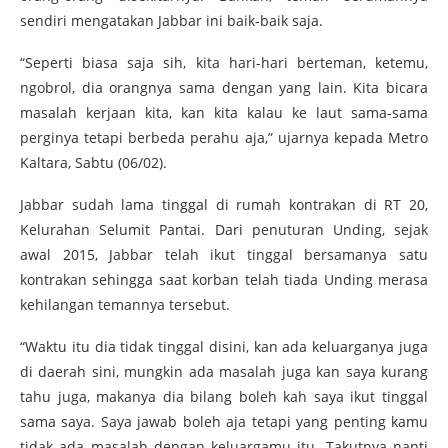
sendiri mengatakan Jabbar ini baik-baik saja.
“Seperti biasa saja sih, kita hari-hari berteman, ketemu,
ngobrol, dia orangnya sama dengan yang lain. Kita bicara
masalah kerjaan kita, kan kita kalau ke laut sama-sama
perginya tetapi berbeda perahu aja,” ujarnya kepada Metro
Kaltara, Sabtu (06/02).
Jabbar sudah lama tinggal di rumah kontrakan di RT 20,
Kelurahan Selumit Pantai. Dari penuturan Unding, sejak
awal 2015, Jabbar telah ikut tinggal bersamanya satu
kontrakan sehingga saat korban telah tiada Unding merasa
kehilangan temannya tersebut.
“Waktu itu dia tidak tinggal disini, kan ada keluarganya juga
di daerah sini, mungkin ada masalah juga kan saya kurang
tahu juga, makanya dia bilang boleh kah saya ikut tinggal
sama saya. Saya jawab boleh aja tetapi yang penting kamu
tidak ada masalah dengan keluargamu itu. Takutnya nanti