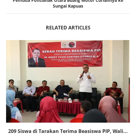
Pemuda Pontianak Utara Buang Motor Curiannya ke
Sungai Kapuas
RELATED ARTICLES
209 Siswa di Tarakan Terima Beasiswa PIP, Wali...