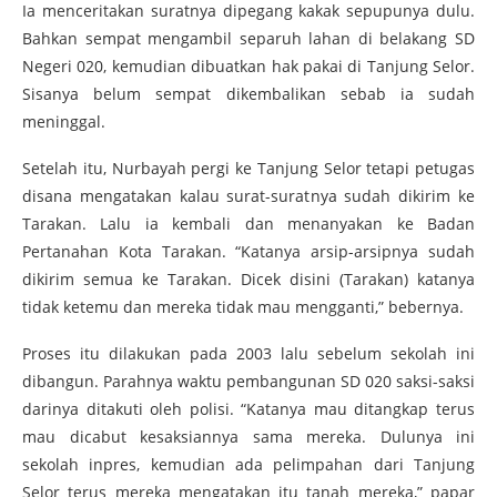
Ia menceritakan suratnya dipegang kakak sepupunya dulu.
Bahkan sempat mengambil separuh lahan di belakang SD
Negeri 020, kemudian dibuatkan hak pakai di Tanjung Selor.
Sisanya belum sempat dikembalikan sebab ia sudah
meninggal.
Setelah itu, Nurbayah pergi ke Tanjung Selor tetapi petugas
disana mengatakan kalau surat-suratnya sudah dikirim ke
Tarakan. Lalu ia kembali dan menanyakan ke Badan
Pertanahan Kota Tarakan. “Katanya arsip-arsipnya sudah
dikirim semua ke Tarakan. Dicek disini (Tarakan) katanya
tidak ketemu dan mereka tidak mau mengganti,” bebernya.
Proses itu dilakukan pada 2003 lalu sebelum sekolah ini
dibangun. Parahnya waktu pembangunan SD 020 saksi-saksi
darinya ditakuti oleh polisi. “Katanya mau ditangkap terus
mau dicabut kesaksiannya sama mereka. Dulunya ini
sekolah inpres, kemudian ada pelimpahan dari Tanjung
Selor terus mereka mengatakan itu tanah mereka,” papar