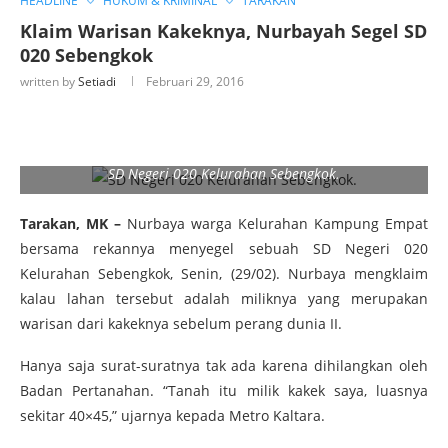
HEADLINE
HUKUM & KRIMINAL
TARAKAN
Klaim Warisan Kakeknya, Nurbayah Segel SD
020 Sebengkok
written by
Setiadi
Februari 29, 2016
SD Negeri 020 Kelurahan Sebengkok.
Tarakan, MK –
Nurbaya warga Kelurahan Kampung Empat
bersama rekannya menyegel sebuah SD Negeri 020
Kelurahan Sebengkok, Senin, (29/02). Nurbaya mengklaim
kalau lahan tersebut adalah miliknya yang merupakan
warisan dari kakeknya sebelum perang dunia II.
Hanya saja surat-suratnya tak ada karena dihilangkan oleh
Badan Pertanahan. “Tanah itu milik kakek saya, luasnya
sekitar 40×45,” ujarnya kepada Metro Kaltara.