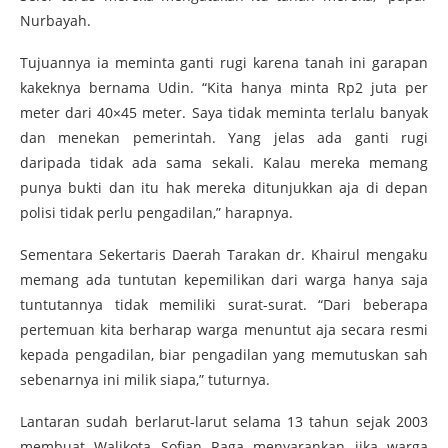
Nurbayah.
Tujuannya ia meminta ganti rugi karena tanah ini garapan
kakeknya bernama Udin. “Kita hanya minta Rp2 juta per
meter dari 40×45 meter. Saya tidak meminta terlalu banyak
dan menekan pemerintah. Yang jelas ada ganti rugi
daripada tidak ada sama sekali. Kalau mereka memang
punya bukti dan itu hak mereka ditunjukkan aja di depan
polisi tidak perlu pengadilan,” harapnya.
Sementara Sekertaris Daerah Tarakan dr. Khairul mengaku
memang ada tuntutan kepemilikan dari warga hanya saja
tuntutannya tidak memiliki surat-surat. “Dari beberapa
pertemuan kita berharap warga menuntut aja secara resmi
kepada pengadilan, biar pengadilan yang memutuskan sah
sebenarnya ini milik siapa,” tuturnya.
Lantaran sudah berlarut-larut selama 13 tahun sejak 2003
membuat Walikota Sofian Raga menyarankan jika warga