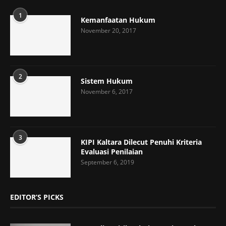
1
Kemanfaatan Hukum
November 20, 2017
2
Sistem Hukum
November 6, 2017
3
KIPI Kaltara Dilecut Penuhi Kriteria
Evaluasi Penilaian
September 6, 2019
EDITOR’S PICKS