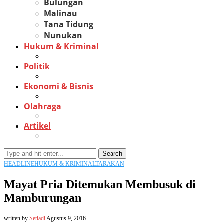
Bulungan
Malinau
Tana Tidung
Nunukan
Hukum & Kriminal
Politik
Ekonomi & Bisnis
Olahraga
Artikel
Search
HEADLINE
HUKUM & KRIMINAL
TARAKAN
Mayat Pria Ditemukan Membusuk di
Mamburungan
written by
Setiadi
Agustus 9, 2016