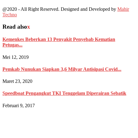
@2020 - All Right Reserved. Designed and Developed by
Mahir
Techno
Read also
x
Kemenkes Beberkan 13 Penyakit Penyebab Kematian
Petugas...
Mei 12, 2019
Pemkab Nunukan Siapkan 3,6 Milyar Antisipasi Covid...
Maret 23, 2020
Speedboat Pengangkut TKI Tenggelam Diperairan Sebatik
Februari 9, 2017