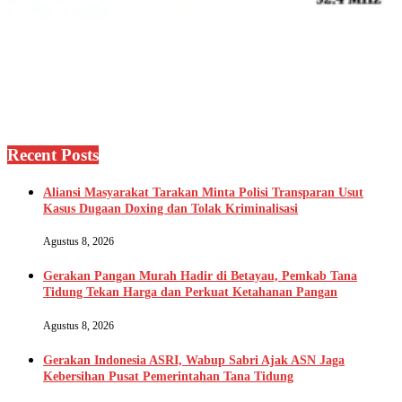
Recent Posts
Aliansi Masyarakat Tarakan Minta Polisi Transparan Usut
Kasus Dugaan Doxing dan Tolak Kriminalisasi
Agustus 8, 2026
Gerakan Pangan Murah Hadir di Betayau, Pemkab Tana
Tidung Tekan Harga dan Perkuat Ketahanan Pangan
Agustus 8, 2026
Gerakan Indonesia ASRI, Wabup Sabri Ajak ASN Jaga
Kebersihan Pusat Pemerintahan Tana Tidung