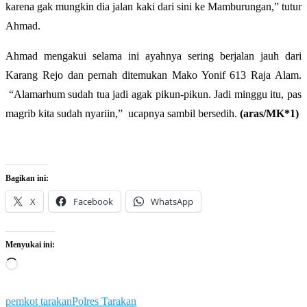
karena gak mungkin dia jalan kaki dari sini ke Mamburungan,” tutur
Ahmad.
Ahmad mengakui selama ini ayahnya sering berjalan jauh dari
Karang Rejo dan pernah ditemukan Mako Yonif 613 Raja Alam.
“Alamarhum sudah tua jadi agak pikun-pikun. Jadi minggu itu, pas
magrib kita sudah nyariin,” ucapnya sambil bersedih.
(aras/MK*1)
Bagikan ini:
X
Facebook
WhatsApp
Menyukai ini:
Memuat...
pemkot tarakan
Polres Tarakan