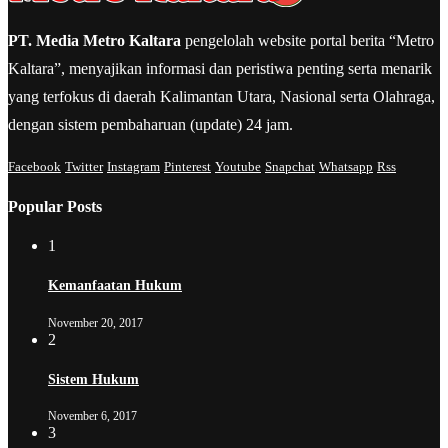
PT. Media Metro Kaltara
pengelolah website portal berita “Metro
Kaltara”, menyajikan informasi dan peristiwa penting serta menarik
yang terfokus di daerah Kalimantan Utara, Nasional serta Olahraga,
dengan sistem pembaharuan (update) 24 jam.
Facebook
Twitter
Instagram
Pinterest
Youtube
Snapchat
Whatsapp
Rss
Popular Posts
1
Kemanfaatan Hukum
November 20, 2017
2
Sistem Hukum
November 6, 2017
3