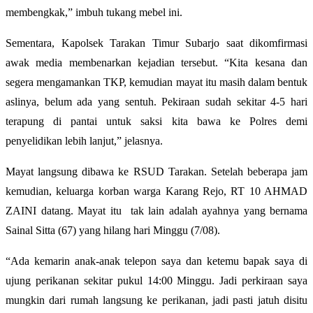
membengkak,” imbuh tukang mebel ini.
Sementara, Kapolsek Tarakan Timur Subarjo saat dikomfirmasi
awak media membenarkan kejadian tersebut. “Kita kesana dan
segera mengamankan TKP, kemudian mayat itu masih dalam bentuk
aslinya, belum ada yang sentuh. Pekiraan sudah sekitar 4-5 hari
terapung di pantai untuk saksi kita bawa ke Polres demi
penyelidikan lebih lanjut,” jelasnya.
Mayat langsung dibawa ke RSUD Tarakan. Setelah beberapa jam
kemudian, keluarga korban warga Karang Rejo, RT 10 AHMAD
ZAINI datang. Mayat itu tak lain adalah ayahnya yang bernama
Sainal Sitta (67) yang hilang hari Minggu (7/08).
“Ada kemarin anak-anak telepon saya dan ketemu bapak saya di
ujung perikanan sekitar pukul 14:00 Minggu. Jadi perkiraan saya
mungkin dari rumah langsung ke perikanan, jadi pasti jatuh disitu