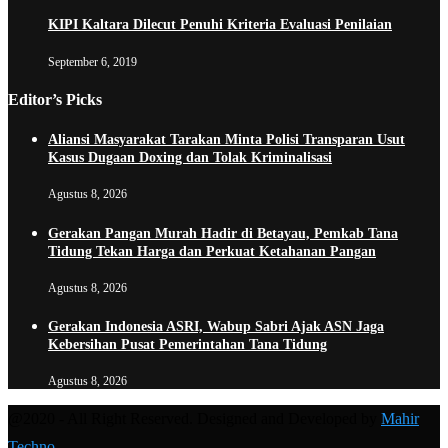
KIPI Kaltara Dilecut Penuhi Kriteria Evaluasi Penilaian
September 6, 2019
Editor’s Picks
Aliansi Masyarakat Tarakan Minta Polisi Transparan Usut
Kasus Dugaan Doxing dan Tolak Kriminalisasi
Agustus 8, 2026
Gerakan Pangan Murah Hadir di Betayau, Pemkab Tana
Tidung Tekan Harga dan Perkuat Ketahanan Pangan
Agustus 8, 2026
Gerakan Indonesia ASRI, Wabup Sabri Ajak ASN Jaga
Kebersihan Pusat Pemerintahan Tana Tidung
Agustus 8, 2026
@2020 - All Right Reserved. Designed and Developed by
Mahir
Techno