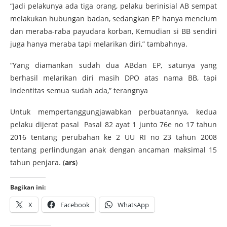
“Jadi pelakunya ada tiga orang, pelaku berinisial AB sempat
melakukan hubungan badan, sedangkan EP hanya mencium
dan meraba-raba payudara korban, Kemudian si BB sendiri
juga hanya meraba tapi melarikan diri,” tambahnya.
“Yang diamankan sudah dua ABdan EP, satunya yang
berhasil melarikan diri masih DPO atas nama BB, tapi
indentitas semua sudah ada,” terangnya
Untuk mempertanggungjawabkan perbuatannya, kedua
pelaku dijerat pasal Pasal 82 ayat 1 junto 76e no 17 tahun
2016 tentang perubahan ke 2 UU RI no 23 tahun 2008
tentang perlindungan anak dengan ancaman maksimal 15
tahun penjara. (
ars
)
Bagikan ini:
X
Facebook
WhatsApp