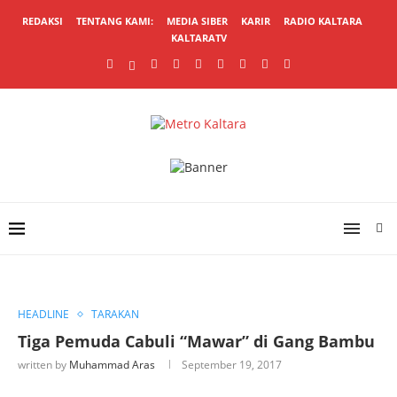
REDAKSI
TENTANG KAMI:
MEDIA SIBER
KARIR
RADIO KALTARA
KALTARATV
HEADLINE
TARAKAN
Tiga Pemuda Cabuli “Mawar” di Gang Bambu
written by
Muhammad Aras
September 19, 2017