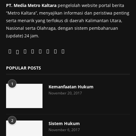
PT. Media Metro Kaltara
pengelolah website portal berita
“Metro Kaltara”, menyajikan informasi dan peristiwa penting
serta menarik yang terfokus di daerah Kalimantan Utara,
Nasional serta Olahraga, dengan sistem pembaharuan
(update) 24 jam.
POPULAR POSTS
1
Kemanfaatan Hukum
November 20, 2017
2
Sistem Hukum
November 6, 2017