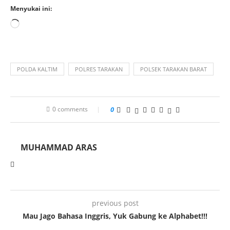
Menyukai ini:
POLDA KALTIM
POLRES TARAKAN
POLSEK TARAKAN BARAT
0 comments
0
MUHAMMAD ARAS
previous post
Mau Jago Bahasa Inggris, Yuk Gabung ke Alphabet!!!