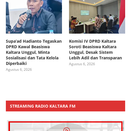
Supa’ad Hadianto Tegaskan
Komisi IV DPRD Kaltara
DPRD Kawal Beasiswa
Soroti Beasiswa Kaltara
Kaltara Unggul, Minta
Unggul, Desak Sistem
Sosialisasi dan Tata Kelola
Lebih Adil dan Transparan
Diperbaiki
Agustus 6, 2026
Agustus 6, 2026
STREAMING RADIO KALTARA FM