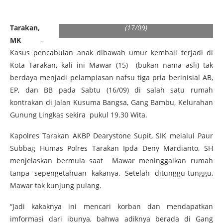
Tampak tersangka BA dan EP saat
diamanakan di Mako Polres Tarakan, Minggu
Tarakan,
(17/09)
MK
–
Kasus pencabulan anak dibawah umur kembali terjadi di
Kota Tarakan, kali ini Mawar (15) (bukan nama asli) tak
berdaya menjadi pelampiasan nafsu tiga pria berinisial AB,
EP, dan BB pada Sabtu (16/09) di salah satu rumah
kontrakan di Jalan Kusuma Bangsa, Gang Bambu, Kelurahan
Gunung Lingkas sekira pukul 19.30 Wita.
Kapolres Tarakan AKBP Dearystone Supit, SIK melalui Paur
Subbag Humas Polres Tarakan Ipda Deny Mardianto, SH
menjelaskan bermula saat Mawar meninggalkan rumah
tanpa sepengetahuan kakanya. Setelah ditunggu-tunggu,
Mawar tak kunjung pulang.
“Jadi kakaknya ini mencari korban dan mendapatkan
imformasi dari ibunya, bahwa adiknya berada di Gang