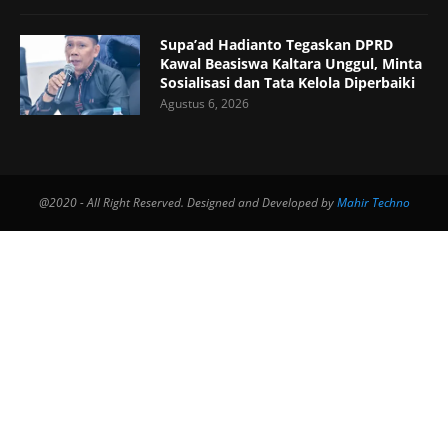
Supa’ad Hadianto Tegaskan DPRD
Kawal Beasiswa Kaltara Unggul, Minta
Sosialisasi dan Tata Kelola Diperbaiki
Agustus 6, 2026
@2020 - All Right Reserved. Designed and Developed by
Mahir Techno