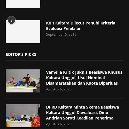
3
KIPI Kaltara Dilecut Penuhi Kriteria
Evaluasi Penilaian
September 6, 2019
EDITOR’S PICKS
Vamelia Kritik Juknis Beasiswa Khusus
Kaltara Unggul, Usul Nominal
Disamaratakan dan Kuota Diperluas
Agustus 6, 2026
DPRD Kaltara Minta Skema Beasiswa
Kaltara Unggul Dievaluasi, Dino
Andrian Soroti Keadilan Penerima
Agustus 6, 2026