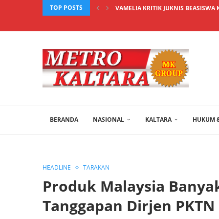
TOP POSTS
VAMELIA KRITIK JUKNIS BEASISWA 
BERANDA
NASIONAL
KALTARA
HUKUM &
HEADLINE
TARAKAN
Produk Malaysia Banyak
Tanggapan Dirjen PKTN