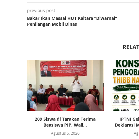
previous post
Bakar Ikan Massal HUT Kaltara “Diwarnai”
Penilangan Mobil Dinas
RELAT
209 Siswa di Tarakan Terima
IPTNI Ge
Beasiswa PIP, Wali...
Deklarasi M
Agustus 5, 2026
Ag