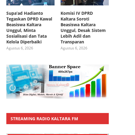
Supa’ad Hadianto
Komisi IV DPRD
Tegaskan DPRD Kawal
Kaltara Soroti
Beasiswa Kaltara
Beasiswa Kaltara
Unggul, Minta
Unggul, Desak Sistem
Sosialisasi dan Tata
Lebih Adil dan
Kelola Diperbaiki
Transparan
Agustus 6, 2026
Agustus 6, 2026
STREAMING RADIO KALTARA FM