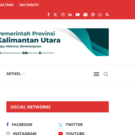
KALTARA
KALTARATV
ARTIKEL
SOCIAL NETWORKS
FACEBOOK
TWITTER
INSTAGRAM
YOUTUBE