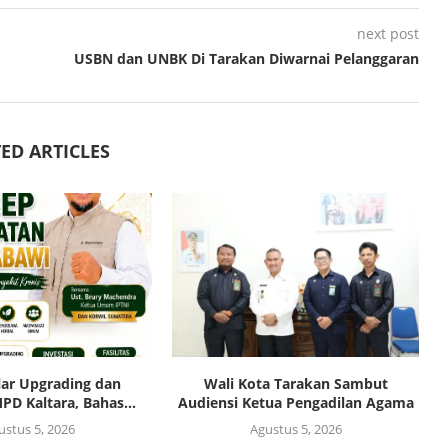
next post
USBN dan UNBK Di Tarakan Diwarnai Pelanggaran
ED ARTICLES
lar Upgrading dan
Wali Kota Tarakan Sambut
PD Kaltara, Bahas...
Audiensi Ketua Pengadilan Agama
ustus 5, 2026
Agustus 5, 2026