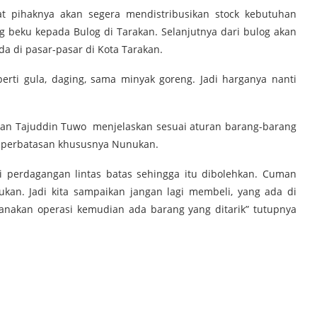
t pihaknya akan segera mendistribusikan stock kebutuhan
g beku kepada Bulog di Tarakan. Selanjutnya dari bulog akan
a di pasar-pasar di Kota Tarakan.
erti gula, daging, sama minyak goreng. Jadi harganya nanti
kan Tajuddin Tuwo menjelaskan sesuai aturan barang-barang
ah perbatasan khususnya Nunukan.
 perdagangan lintas batas sehingga itu dibolehkan. Cuman
ukan. Jadi kita sampaikan jangan lagi membeli, yang ada di
ksanakan operasi kemudian ada barang yang ditarik” tutupnya