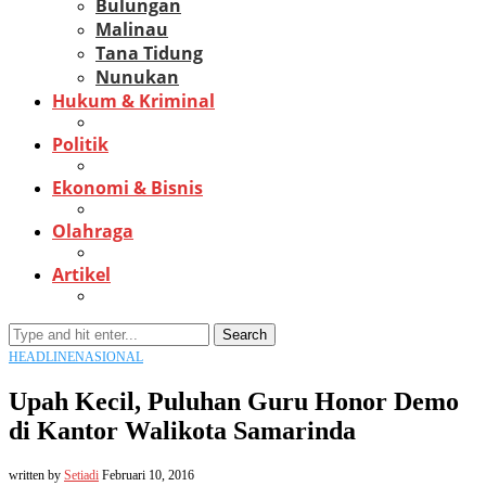
Bulungan
Malinau
Tana Tidung
Nunukan
Hukum & Kriminal
Politik
Ekonomi & Bisnis
Olahraga
Artikel
Search
HEADLINE
NASIONAL
Upah Kecil, Puluhan Guru Honor Demo
di Kantor Walikota Samarinda
written by
Setiadi
Februari 10, 2016