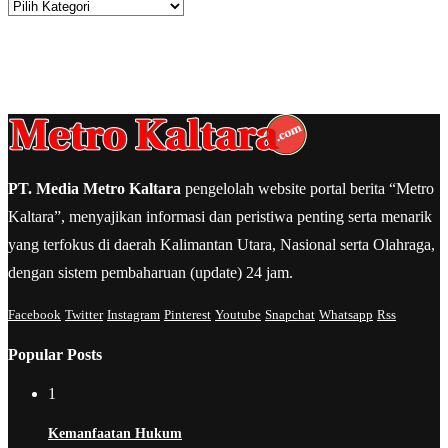
Kategori
PT. Media Metro Kaltara
pengelolah website portal berita “Metro
Kaltara”, menyajikan informasi dan peristiwa penting serta menarik
yang terfokus di daerah Kalimantan Utara, Nasional serta Olahraga,
dengan sistem pembaharuan (update) 24 jam.
Facebook
Twitter
Instagram
Pinterest
Youtube
Snapchat
Whatsapp
Rss
Popular Posts
1
Kemanfaatan Hukum