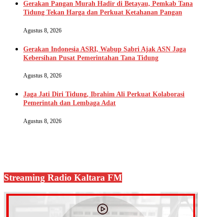
Gerakan Pangan Murah Hadir di Betayau, Pemkab Tana
Tidung Tekan Harga dan Perkuat Ketahanan Pangan
Agustus 8, 2026
Gerakan Indonesia ASRI, Wabup Sabri Ajak ASN Jaga
Kebersihan Pusat Pemerintahan Tana Tidung
Agustus 8, 2026
Jaga Jati Diri Tidung, Ibrahim Ali Perkuat Kolaborasi
Pemerintah dan Lembaga Adat
Agustus 8, 2026
Streaming Radio Kaltara FM