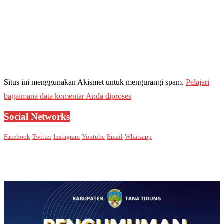
Situs ini menggunakan Akismet untuk mengurangi spam.
Pelajari
bagaimana data komentar Anda diproses
Social Networks
Facebook
Twitter
Instagram
Youtube
Email
Whatsapp