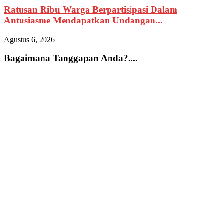
Ratusan Ribu Warga Berpartisipasi Dalam
Antusiasme Mendapatkan Undangan...
Agustus 6, 2026
A
Bagaimana Tanggapan Anda?....