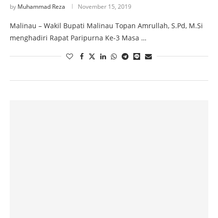
by
Muhammad Reza
November 15, 2019
Malinau – Wakil Bupati Malinau Topan Amrullah, S.Pd, M.Si
menghadiri Rapat Paripurna Ke-3 Masa …