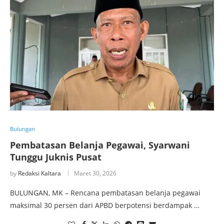
Bulungan
Pembatasan Belanja Pegawai, Syarwani
Tunggu Juknis Pusat
by
Redaksi Kaltara
Maret 30, 2026
BULUNGAN, MK – Rencana pembatasan belanja pegawai
maksimal 30 persen dari APBD berpotensi berdampak …