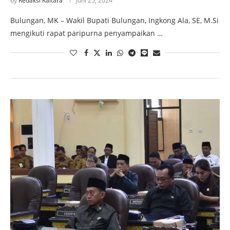
by
Redaksi Kaltara
Juni 25, 2024
Bulungan, MK – Wakil Bupati Bulungan, Ingkong Ala, SE, M.Si
mengikuti rapat paripurna penyampaikan …