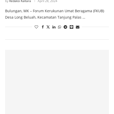
by
Redaksi Kaltara
April 28, 2024
Bulungan, MK – Forum Kerukunan Umat Beragama (FKUB)
Desa Long Beluah, Kecamatan Tanjung Palas …