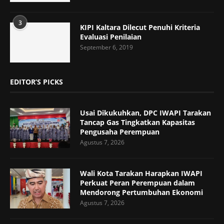
3
KIPI Kaltara Dilecut Penuhi Kriteria
Evaluasi Penilaian
September 6, 2019
EDITOR’S PICKS
Usai Dikukuhkan, DPC IWAPI Tarakan
Tancap Gas Tingkatkan Kapasitas
Pengusaha Perempuan
Agustus 7, 2026
Wali Kota Tarakan Harapkan IWAPI
Perkuat Peran Perempuan dalam
Mendorong Pertumbuhan Ekonomi
Agustus 7, 2026