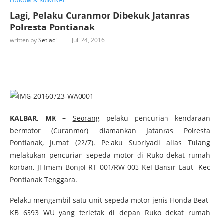
HUKUM & KRIMINAL
Lagi, Pelaku Curanmor Dibekuk Jatanras
Polresta Pontianak
written by
Setiadi
Juli 24, 2016
KALBAR, MK –
Seorang
pelaku pencurian kendaraan
bermotor (Curanmor) diamankan Jatanras Polresta
Pontianak, Jumat (22/7). Pelaku Supriyadi alias Tulang
melakukan pencurian sepeda motor di Ruko dekat rumah
korban, Jl Imam Bonjol RT 001/RW 003 Kel Bansir Laut Kec
Pontianak Tenggara.
Pelaku mengambil satu unit sepeda motor jenis Honda Beat
KB 6593 WU yang terletak di depan Ruko dekat rumah