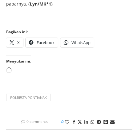
paparnya.
(Lyn/MK*1)
Bagikan ini:
X
Facebook
WhatsApp
Menyukai ini:
POLRESTA PONTIANAK
0 comments
0