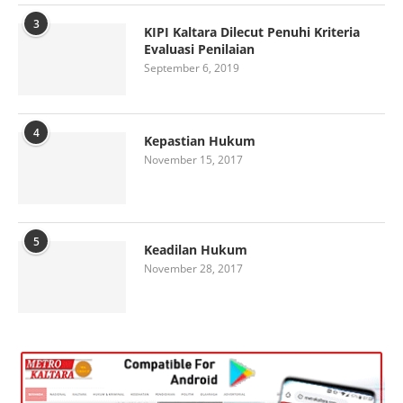
3
KIPI Kaltara Dilecut Penuhi Kriteria
Evaluasi Penilaian
September 6, 2019
4
Kepastian Hukum
November 15, 2017
5
Keadilan Hukum
November 28, 2017