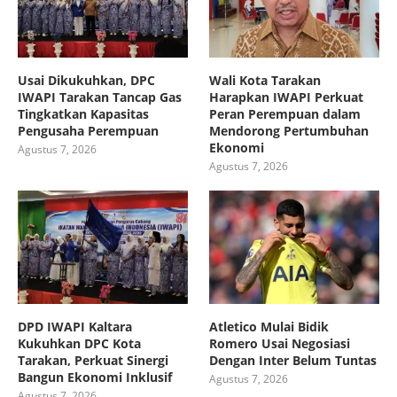
Usai Dikukuhkan, DPC
Wali Kota Tarakan
IWAPI Tarakan Tancap Gas
Harapkan IWAPI Perkuat
Tingkatkan Kapasitas
Peran Perempuan dalam
Pengusaha Perempuan
Mendorong Pertumbuhan
Ekonomi
Agustus 7, 2026
Agustus 7, 2026
DPD IWAPI Kaltara
Atletico Mulai Bidik
Kukuhkan DPC Kota
Romero Usai Negosiasi
Tarakan, Perkuat Sinergi
Dengan Inter Belum Tuntas
Bangun Ekonomi Inklusif
Agustus 7, 2026
Agustus 7, 2026