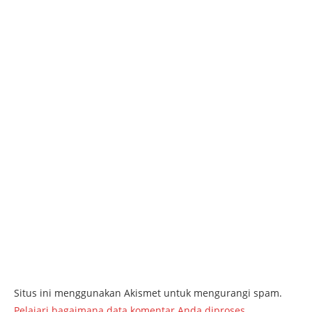
Situs ini menggunakan Akismet untuk mengurangi spam.
Pelajari bagaimana data komentar Anda diproses