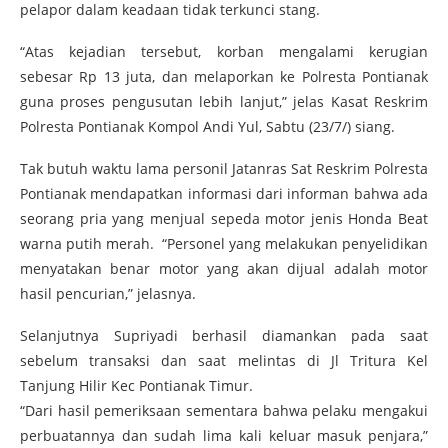
pelapor dalam keadaan tidak terkunci stang.
“Atas kejadian tersebut, korban mengalami kerugian
sebesar Rp 13 juta, dan melaporkan ke Polresta Pontianak
guna proses pengusutan lebih lanjut,” jelas Kasat Reskrim
Polresta Pontianak Kompol Andi Yul, Sabtu (23/7/) siang.
Tak butuh waktu lama personil Jatanras Sat Reskrim Polresta
Pontianak mendapatkan informasi dari informan bahwa ada
seorang pria yang menjual sepeda motor jenis Honda Beat
warna putih merah. “Personel yang melakukan penyelidikan
menyatakan benar motor yang akan dijual adalah motor
hasil pencurian,” jelasnya.
Selanjutnya Supriyadi berhasil diamankan pada saat
sebelum transaksi dan saat melintas di Jl Tritura Kel
Tanjung Hilir Kec Pontianak Timur.
“Dari hasil pemeriksaan sementara bahwa pelaku mengakui
perbuatannya dan sudah lima kali keluar masuk penjara,”