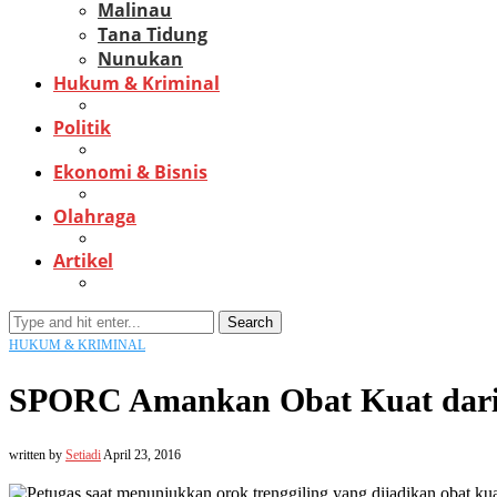
Malinau
Tana Tidung
Nunukan
Hukum & Kriminal
Politik
Ekonomi & Bisnis
Olahraga
Artikel
Search
HUKUM & KRIMINAL
SPORC Amankan Obat Kuat dari O
written by
Setiadi
April 23, 2016