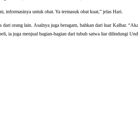
i, informasinya untuk obat. Ya termasuk obat kuat,” jelas Hari.
a dari orang lain. Asalnya juga beragam, bahkan dari luar Kalbar. “
eli, ia juga menjual bagian-bagian dari tubuh satwa liar dilindungi U