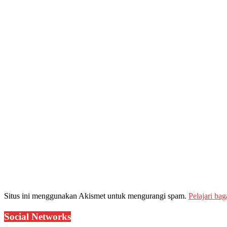
Situs ini menggunakan Akismet untuk mengurangi spam.
Pelajari ba
Social Networks