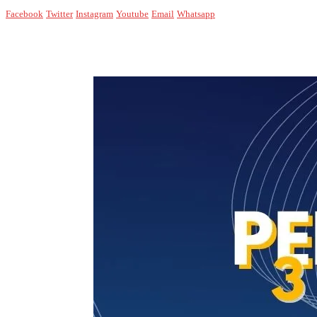
Facebook
Twitter
Instagram
Youtube
Email
Whatsapp