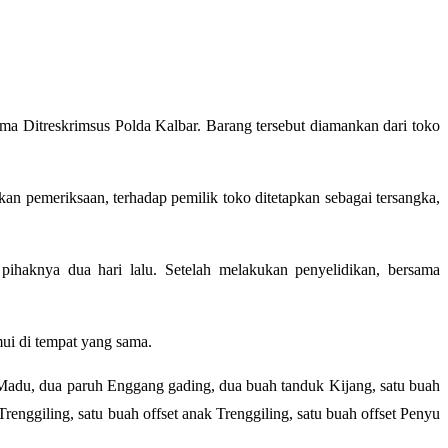
a Ditreskrimsus Polda Kalbar. Barang tersebut diamankan dari toko
an pemeriksaan, terhadap pemilik toko ditetapkan sebagai tersangka,
aknya dua hari lalu. Setelah melakukan penyelidikan, bersama
mui di tempat yang sama.
Madu, dua paruh Enggang gading, dua buah tanduk Kijang, satu buah
nggiling, satu buah offset anak Trenggiling, satu buah offset Penyu