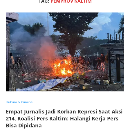
TAG:
PEMPROV KALTIM
Hukum & Kriminal
Empat Jurnalis Jadi Korban Represi Saat Aksi
214, Koalisi Pers Kaltim: Halangi Kerja Pers
Bisa Dipidana