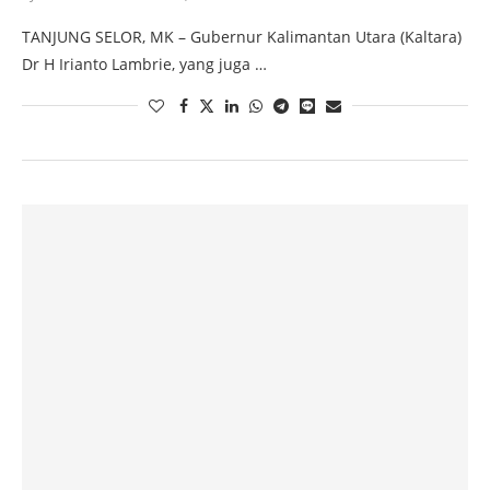
TANJUNG SELOR, MK – Gubernur Kalimantan Utara (Kaltara)
Dr H Irianto Lambrie, yang juga …