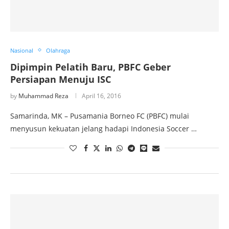
Nasional
Olahraga
Dipimpin Pelatih Baru, PBFC Geber
Persiapan Menuju ISC
by
Muhammad Reza
April 16, 2016
Samarinda, MK – Pusamania Borneo FC (PBFC) mulai
menyusun kekuatan jelang hadapi Indonesia Soccer …