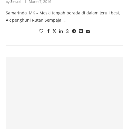
by
Setiadi
Maret 7, 2016
Samarinda, MK – Meski tengah berada di dalam jeruji besi,
AR penghuni Rutan Sempaja …